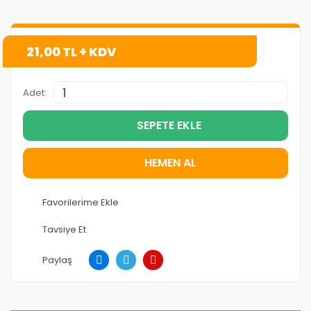
21,00 TL + KDV
Adet:
SEPETE EKLE
HEMEN AL
Tavsiye Et
Paylaş