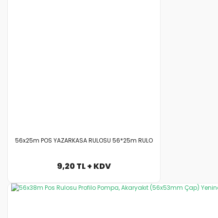
56x25m POS YAZARKASA RULOSU 56*25m RULO
9,20 TL + KDV