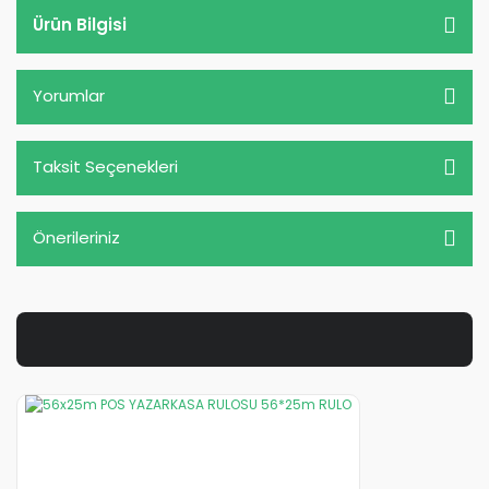
Ürün Bilgisi
Yorumlar
Taksit Seçenekleri
Önerileriniz