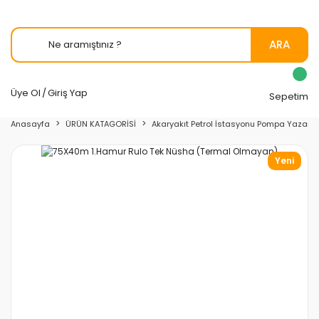
ARA
Üye Ol
/
Giriş Yap
Sepetim
Anasayfa
ÜRÜN KATAGORİSİ
Akaryakıt Petrol İstasyonu Pompa Yazarka
Yeni