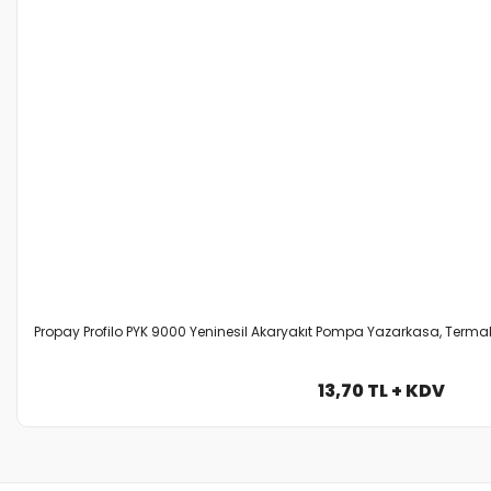
Propay Profilo PYK 9000 Yeninesil Akaryakıt Pompa Yazarkasa, Termal
13,70 TL + KDV