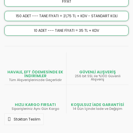
FİYAT
150 ADET --- TANE FİYATI = 21,75 TL + KDV - STANDART KOLİ
10 ADET --- TANE FİYATI = 35 TL + KDV
HAVALE, EFT ÖDEMESİNDE EK
GÜVENLİ ALIŞVERİŞ
İNDİRİMLER
256 bit SSL ile %100 Güvenli
Alışveriş
Tüm Alışverişlerinizde Geçerlidir
HIZLI KARGO FIRSATI
KOŞULSUZ İADE GARANTİSİ
Siparişleriniz Aynı Gün Kargo
14 Gün İçinde İade ve Değişim
Stoktan Teslim