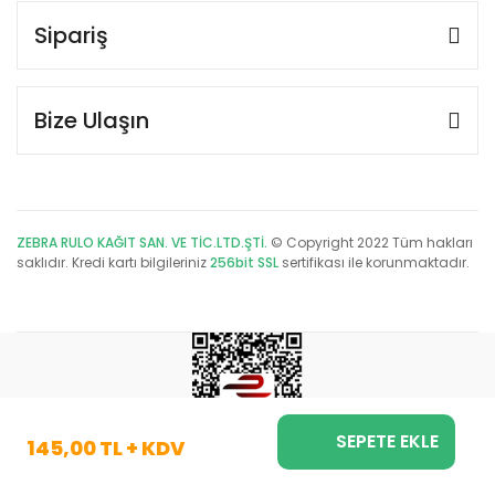
Sipariş
Bize Ulaşın
ZEBRA RULO KAĞIT SAN. VE TİC.LTD.ŞTİ.
© Copyright 2022 Tüm hakları
saklıdır. Kredi kartı bilgileriniz
256bit SSL
sertifikası ile korunmaktadır.
SEPETE EKLE
145,00 TL + KDV
ile
ideasoft
e-