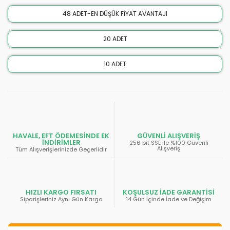
48 ADET-EN DÜŞÜK FİYAT AVANTAJI
20 ADET
10 ADET
HAVALE, EFT ÖDEMESİNDE EK
GÜVENLİ ALIŞVERİŞ
İNDİRİMLER
256 bit SSL ile %100 Güvenli
Alışveriş
Tüm Alışverişlerinizde Geçerlidir
HIZLI KARGO FIRSATI
KOŞULSUZ İADE GARANTİSİ
Siparişleriniz Aynı Gün Kargo
14 Gün İçinde İade ve Değişim