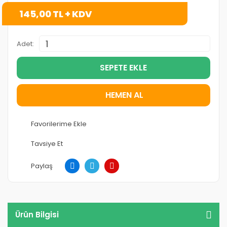
145,00 TL + KDV
Adet:
SEPETE EKLE
HEMEN AL
Tavsiye Et
Paylaş
Ürün Bilgisi