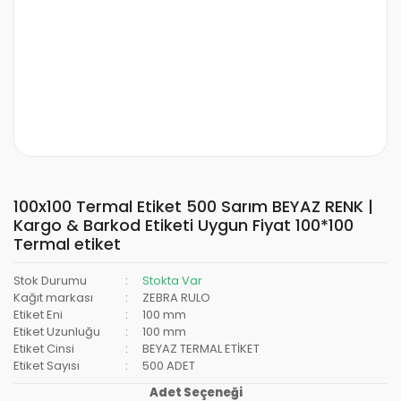
100x100 Termal Etiket 500 Sarım BEYAZ RENK |
Kargo & Barkod Etiketi Uygun Fiyat 100*100
Termal etiket
Stok Durumu
Stokta Var
Kağıt markası
ZEBRA RULO
Etiket Eni
100 mm
Etiket Uzunluğu
100 mm
Etiket Cinsi
BEYAZ TERMAL ETİKET
Etiket Sayısı
500 ADET
Adet Seçeneği