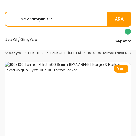
ARA
Üye Ol
/
Giriş Yap
Sepetim
Anasayfa
ETİKETLER
BARKOD ETİKETLERİ
100x100 Termal Etiket 500 S
Yeni