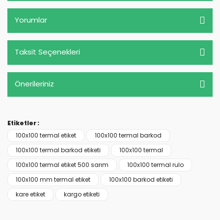
Yorumlar
Taksit Seçenekleri
Önerileriniz
Etiketler :
100x100 termal etiket
100x100 termal barkod
100x100 termal barkod etiketi
100x100 termal
100x100 termal etiket 500 sarım
100x100 termal rulo
100x100 mm termal etiket
100x100 barkod etiketi
kare etiket
kargo etiketi